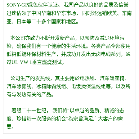
SONY-GP绿色伙伴认证。 我司产品以良好的品质及信誉
迅速佔领了中国华南和华东市场， 同时还远销欧美、东南
亚、日本等二十多个国家和地区。
本公司亦致力不断开发新产品，以预防及减少环境污
染，确保我们有一个健康的生活环境。各类产品全部使用
低铅低鎘环保材料生产，并成功开发出无卤电线系列，通
过UL-VW-1垂直燃烧测试。
公司生产的发热线，其主要用於电热毯、汽车暖座椅、
汽车除雾线、冰箱除霜线组、电饭煲保温线组等，以及所
有与发热有关的产品。
著眼二十一世纪， 我们将“以卓越的品质、精诚的态
度、珍惜每一次服务的机会”為宗旨满足广大客户的需
要。