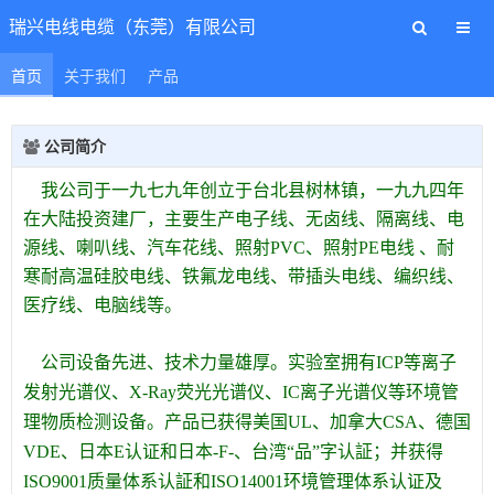
瑞兴电线电缆（东莞）有限公司
首页
关于我们
产品
公司简介
我公司于一九七九年创立于台北县树林镇，一九九四年
在大陆投资建厂，主要生产电子线、无卤线、隔离线、电
源线、喇叭线、汽车花线、照射PVC、照射PE电线 、耐
寒耐高温硅胶电线、铁氟龙电线、带插头电线、编织线、
医疗线、电脑线等。
公司设备先进、技术力量雄厚。实验室拥有ICP等离子
发射光谱仪、X-Ray荧光光谱仪、IC离子光谱仪等环境管
理物质检测设备。产品已获得美国UL、加拿大CSA、德国
VDE、日本
E认证和日本-F-、台湾“品”字认証；并获得
ISO9001质量体系认証和ISO14001环境管理体系认证及