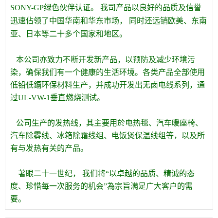
SONY-GP绿色伙伴认证。 我司产品以良好的品质及信誉
迅速佔领了中国华南和华东市场， 同时还远销欧美、东南
亚、日本等二十多个国家和地区。
本公司亦致力不断开发新产品，以预防及减少环境污
染，确保我们有一个健康的生活环境。各类产品全部使用
低铅低鎘环保材料生产，并成功开发出无卤电线系列，通
过UL-VW-1垂直燃烧测试。
公司生产的发热线，其主要用於电热毯、汽车暖座椅、
汽车除雾线、冰箱除霜线组、电饭煲保温线组等，以及所
有与发热有关的产品。
著眼二十一世纪， 我们将“以卓越的品质、精诚的态
度、珍惜每一次服务的机会”為宗旨满足广大客户的需
要。