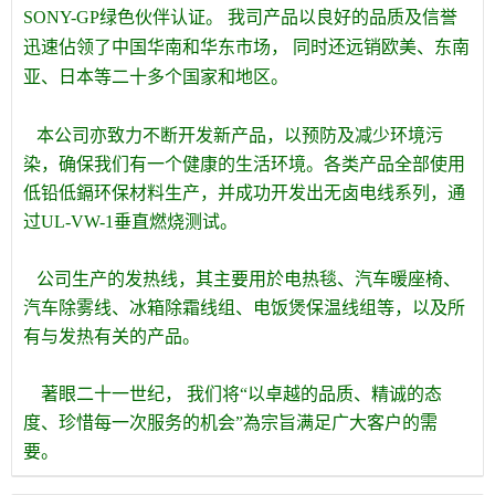
SONY-GP绿色伙伴认证。 我司产品以良好的品质及信誉
迅速佔领了中国华南和华东市场， 同时还远销欧美、东南
亚、日本等二十多个国家和地区。
本公司亦致力不断开发新产品，以预防及减少环境污
染，确保我们有一个健康的生活环境。各类产品全部使用
低铅低鎘环保材料生产，并成功开发出无卤电线系列，通
过UL-VW-1垂直燃烧测试。
公司生产的发热线，其主要用於电热毯、汽车暖座椅、
汽车除雾线、冰箱除霜线组、电饭煲保温线组等，以及所
有与发热有关的产品。
著眼二十一世纪， 我们将“以卓越的品质、精诚的态
度、珍惜每一次服务的机会”為宗旨满足广大客户的需
要。