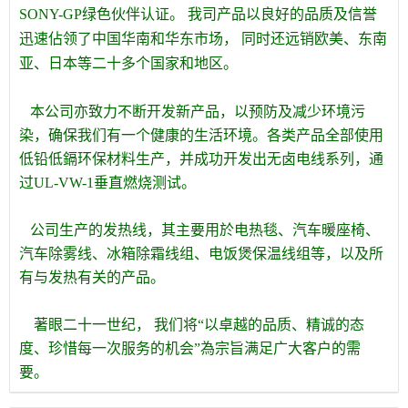
SONY-GP绿色伙伴认证。 我司产品以良好的品质及信誉
迅速佔领了中国华南和华东市场， 同时还远销欧美、东南
亚、日本等二十多个国家和地区。
本公司亦致力不断开发新产品，以预防及减少环境污
染，确保我们有一个健康的生活环境。各类产品全部使用
低铅低鎘环保材料生产，并成功开发出无卤电线系列，通
过UL-VW-1垂直燃烧测试。
公司生产的发热线，其主要用於电热毯、汽车暖座椅、
汽车除雾线、冰箱除霜线组、电饭煲保温线组等，以及所
有与发热有关的产品。
著眼二十一世纪， 我们将“以卓越的品质、精诚的态
度、珍惜每一次服务的机会”為宗旨满足广大客户的需
要。