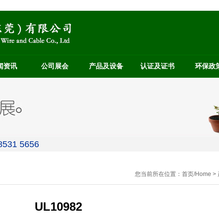
闻资讯
公司展会
产品及设备
认证及证书
环保政
531 5656
您当前所在位置：
首页/Home
>
UL10982