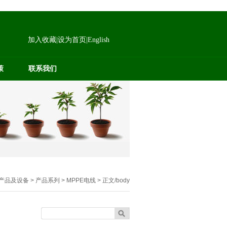
加入收藏
|
设为首页
|
English
策
联系我们
 产品及设备 > 产品系列 > MPPE电线 > 正文/body