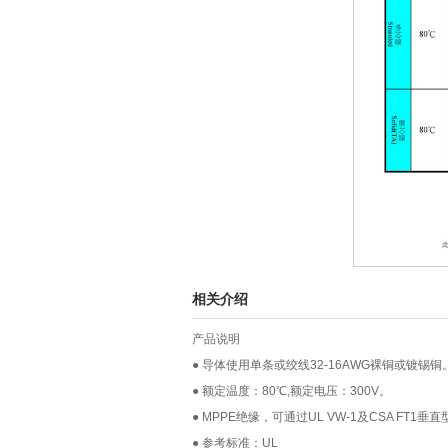
相关介绍
产品说明
● 导体使用单条或绞线32-16AWG裸铜或镀锡铜
● 额定温度：80℃,额定电压：300V。
● MPPE绝缘，可通过UL VW-1及CSA F
● 参考标准：UL