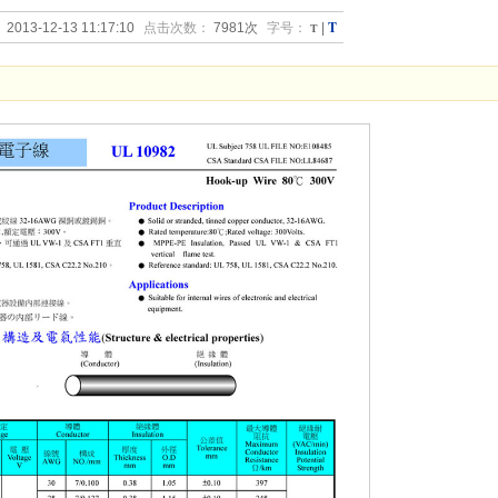
T
：
2013-12-13 11:17:10
点击次数：
7981次
字号：
T
|