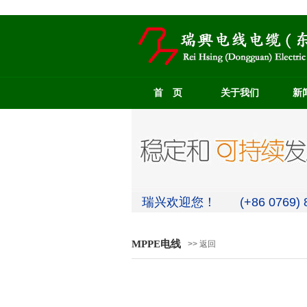
首 页
关于我们
新
瑞兴欢迎您！ (+86 0769) 8
MPPE电线
>> 返回